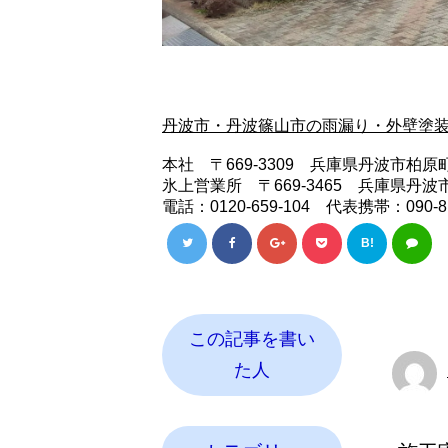
丹波市・丹波篠山市の雨漏り・外壁塗
本社 〒669-3309 兵庫県丹波市柏原町
氷上営業所 〒669-3465 兵庫県丹波市
電話：0120-659-104 代表携帯：090-816
B!
この記事を書い
た人