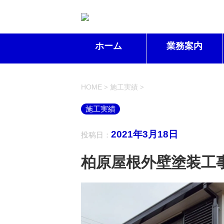
ホーム
業務案内
HOME
施工実績
>
>
施工実績
2021年3月18日
投稿日：
柏原屋根外壁塗装工