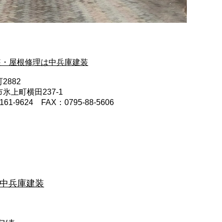
装・屋根修理は中兵庫建装
2882
氷上町横田237-1
1-9624 FAX：0795-88-5606
中兵庫建装