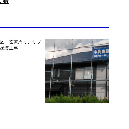
実績
区 玄関周り、リブ
山南地区 外壁塗装工事